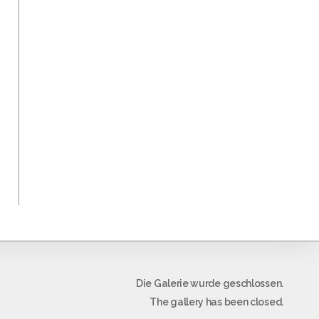
Die Galerie wurde geschlossen.
The gallery has been closed.