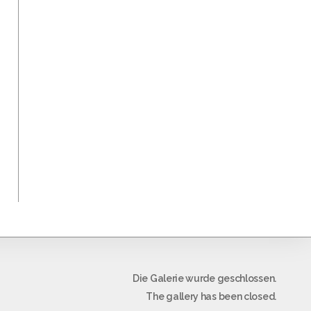
Die Galerie wurde geschlossen.
The gallery has been closed.