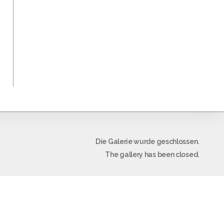
Die Galerie wurde geschlossen.
The gallery has been closed.