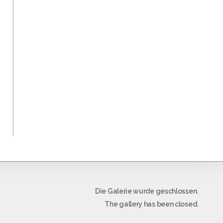
Die Galerie wurde geschlossen.
The gallery has been closed.